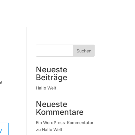
Suchen
Neueste
Beiträge
n!
Hallo Welt!
Neueste
Kommentare
Ein WordPress-Kommentator
y
zu
Hallo Welt!