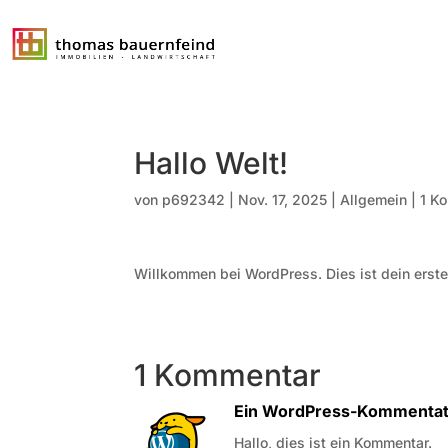
Hallo Welt!
von
p692342
|
Nov. 17, 2025
|
Allgemein
|
1 K
Willkommen bei WordPress. Dies ist dein erste
1 Kommentar
Ein WordPress-Kommentat
Hallo, dies ist ein Kommentar.