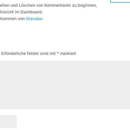
beiten und Löschen von Kommentaren zu beginnen,
Ansicht im Dashboard.
n kommen von
Gravatar
.
.
Erforderliche Felder sind mit
*
markiert