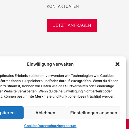
KONTAKTDATEN
JETZT ANFRAGEN
Einwilligung verwalten
optimales Erlebnis zu bieten, verwenden wir Technologien wie Cookies,
formationen zu speichern und/oder darauf zuzugreifen. Wenn du diesen
n zustimmst, können wir Daten wie das Surfverhalten oder eindeutige
er Website verarbeiten. Wenn du deine Einwilligung nicht erteilst oder
t, können bestimmte Merkmale und Funktionen beeinträchtigt werden.
NACH OBEN
ptieren
Ablehnen
Einstellungen ansehen
Cookies
Datenschutz
Impressum