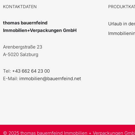
KONTAKTDATEN
PRODUKTKA
thomas bauernfeind
Urlaub in d
Immobilien+Verpackungen GmbH
Immobilieni
Arenbergstraße 23
A-5020 Salzburg
Tel:
+43 662 64 23 00
E-Mail:
immobilien@bauernfeind.net
© 2025 thomas bauernfeind Immobilien + Verpackungen Gm